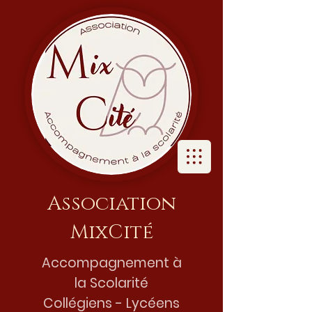
Association
MixCité
Accompagnement à
la Scolarité
Collégiens - Lycéens