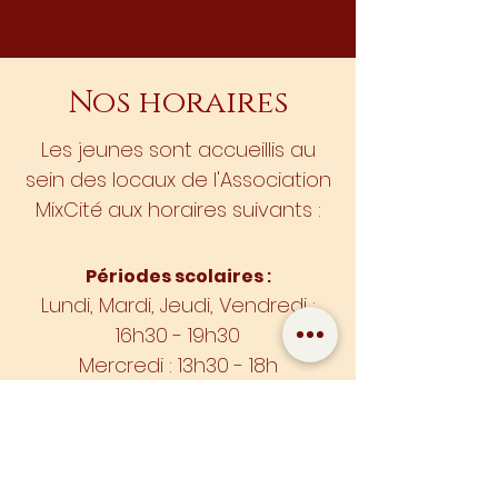
Nos horaires
Les jeunes sont accueillis au
sein des locaux de l'Association
MixCité aux horaires suivants :
Périodes scolaires
:
Lundi, Mardi, Jeudi, Vendredi :
16h30 - 19h30
Mercredi : 13h30 - 18h
Samedi : 13h30 - 17h
Vacances scolaires
:
Du Lundi au Vendredi : 13h30 -